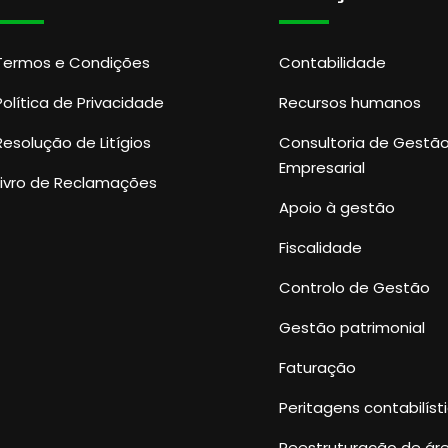
Termos e Condições
Contabilidade
Política de Privacidade
Recursos humanos
Resolução de Litígios
Consultoria de Gestã
Empresarial
Livro de Reclamações
Apoio à gestão
Fiscalidade
Controlo de Gestão
Gestão patrimonial
Faturação
Peritagens contabilíst
Reestruturação de ár