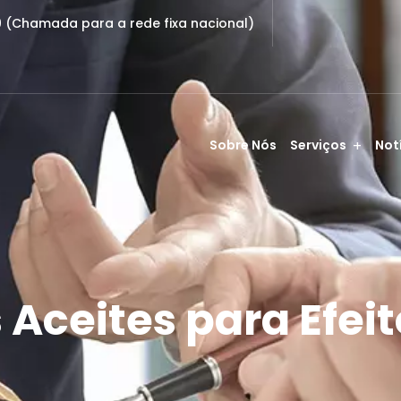
9 (Chamada para a rede fixa nacional)
Sobre Nós
Serviços
Not
Aceites para Efeit