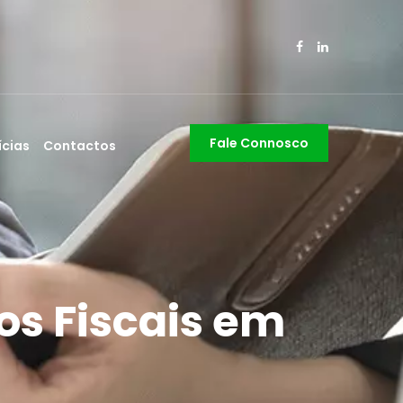
Fale Connosco
ícias
Contactos
os Fiscais em