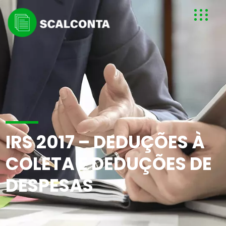
IRS 2017 – DEDUÇÕES À
COLETA E DEDUÇÕES DE
DESPESAS